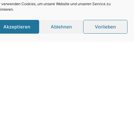
r verwenden Cookies, um unsere Website und unseren Service zu
imieren.
Akzeptieren
Ablehnen
Vorlieben
r
 Stellen