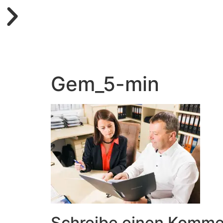
Startseite
Gem_5-min
Schreibe einen Komme