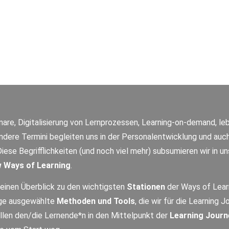
nare, Digitalisierung von Lernprozessen, Learning-on-demand, l
andere Termini begleiten uns in der Personalentwicklung und a
Diese Begrifflichkeiten (und noch viel mehr) subsumieren wir in 
 Ways of Learning
.
 einen Überblick zu den wichtigsten
Stationen
der Ways of Lear
ige ausgewählte
Methoden und Tools
, die wir für die Learning
ellen den/die Lernende*n in den Mittelpunkt der
Learning Journ