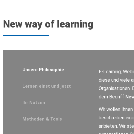
New way of learning
Unsere Philosophie
E-Learning, Webi
diese und viele 
Lernen einst und jetzt
Organisationen. 
dem Begriff
New
Ihr Nutzen
Wir wollen Ihnen
beschreiben ein
Methoden & Tools
anbieten. Wir st