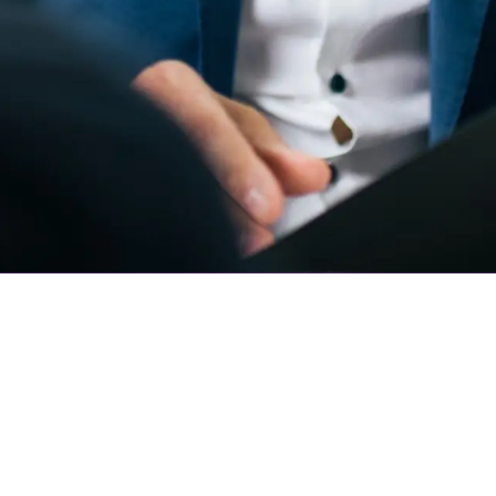
Für Unternehmer
Für Bewerber
Über uns