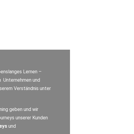
ebenslanges Lernen –
uch Unternehmen und
unserem Verständnis unter
ning geben und wir
 Journeys unserer Kunden
eys
und