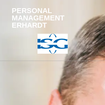
PERSONAL
MANAGEMENT
ERHARDT