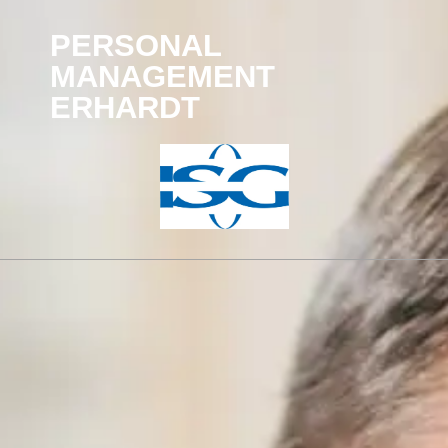
PERSONAL
MANAGEMENT
ERHARDT