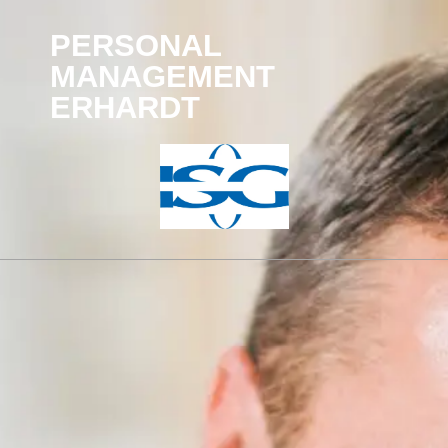
PERSONAL
MANAGEMENT
ERHARDT