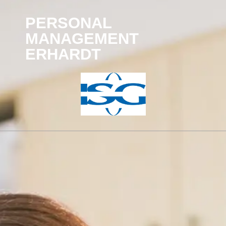
PERSONAL
MANAGEMENT
ERHARDT