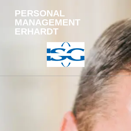
PERSONAL
MANAGEMENT
ERHARDT