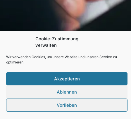
Cookie-Zustimmung
verwalten
Wir verwenden Cookies, um unsere Website und unseren Service zu
optimieren.
Akzeptieren
Ablehnen
Photovoltaik
Vorlieben