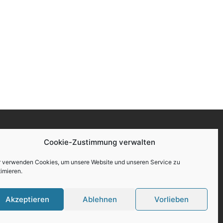
Cookie-Zustimmung verwalten
r
r verwenden Cookies, um unsere Website und unseren Service zu
imieren.
Akzeptieren
Ablehnen
Vorlieben
 Stellen