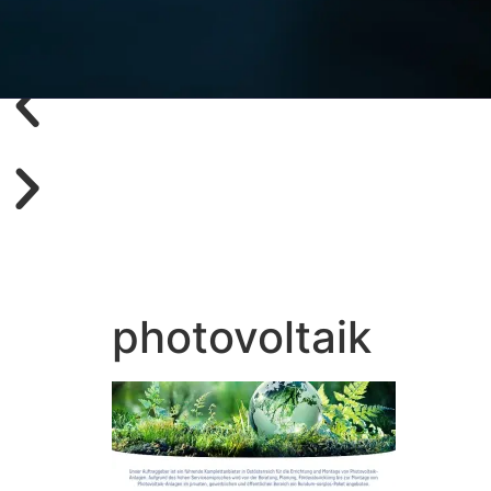
Startseite
photovoltaik