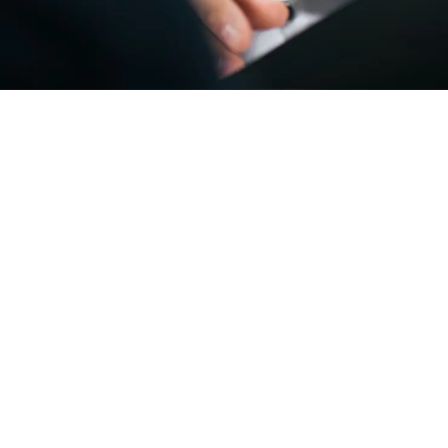
Für Unternehmer
Für Bewerber
Über uns