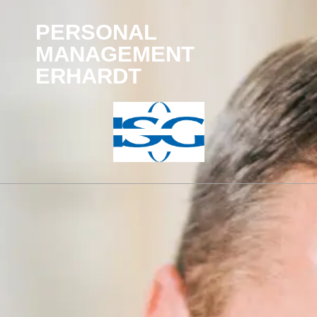
PERSONAL
MANAGEMENT
ERHARDT