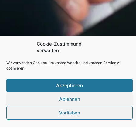
Cookie-Zustimmung
verwalten
Wir verwenden Cookies, um unsere Website und unseren Service zu
optimieren.
Akzeptieren
pflegedienstleistung
Ablehnen
Vorlieben