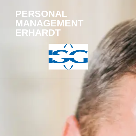
PERSONAL
MANAGEMENT
ERHARDT