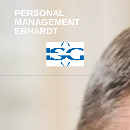
PERSONAL
MANAGEMENT
ERHARDT