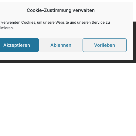
Cookie-Zustimmung verwalten
r verwenden Cookies, um unsere Website und unseren Service zu
imieren.
Akzeptieren
Ablehnen
Vorlieben
r
 Stellen
ung
Bewerbung