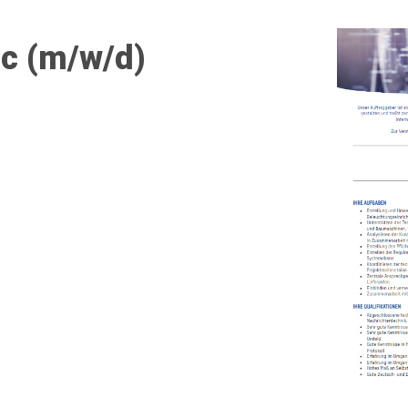
ic (m/w/d)