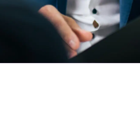
Für Unternehmer
Für Bewerber
Über uns