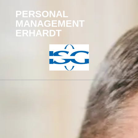
PERSONAL
MANAGEMENT
ERHARDT