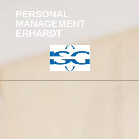
PERSONAL
MANAGEMENT
ERHARDT