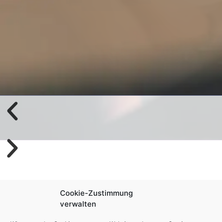
Cookie-Zustimmung
verwalten
Wir verwenden Cookies, um unsere Website und unseren Service zu
optimieren.