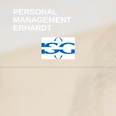
PERSONAL
MANAGEMENT
ERHARDT