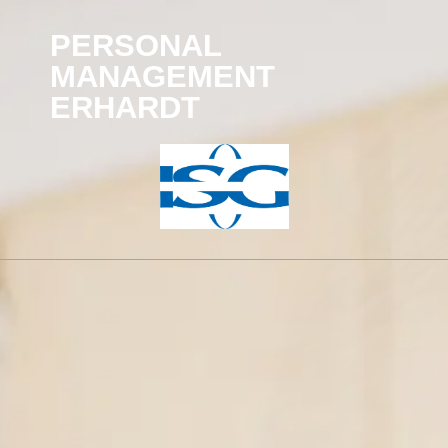
PERSONAL
MANAGEMENT
ERHARDT