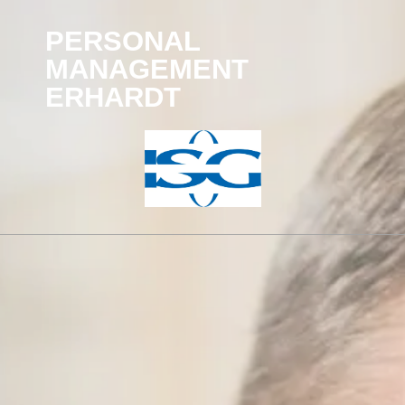
PERSONAL
MANAGEMENT
ERHARDT