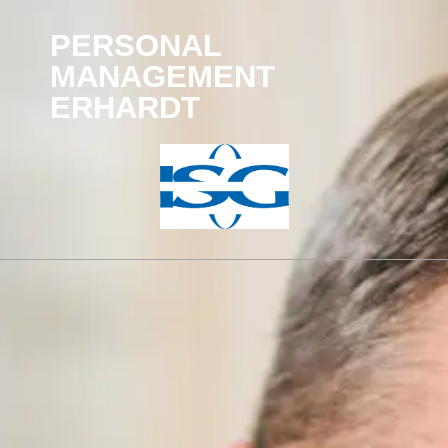
PERSONAL
MANAGEMENT
ERHARDT