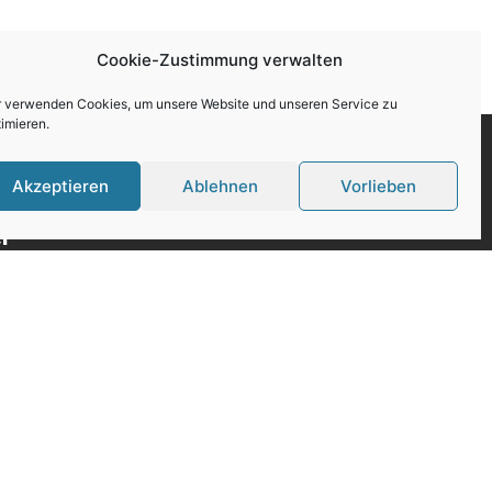
Cookie-Zustimmung verwalten
r verwenden Cookies, um unsere Website und unseren Service zu
imieren.
Akzeptieren
Ablehnen
Vorlieben
r
 Stellen
ung
Bewerbung