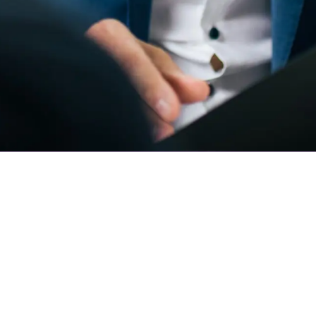
Für Unternehmer
Für Bewerber
Über uns