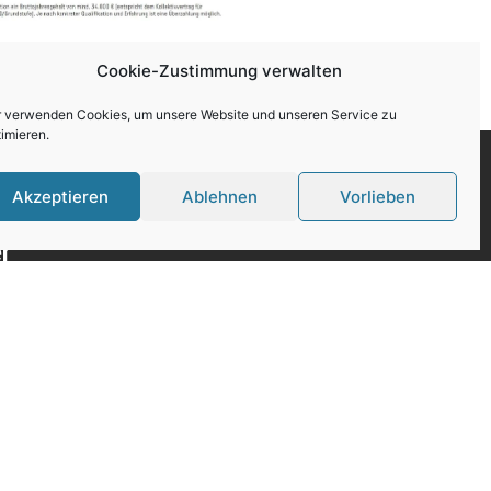
Cookie-Zustimmung verwalten
r verwenden Cookies, um unsere Website und unseren Service zu
imieren.
Akzeptieren
Ablehnen
Vorlieben
r
 Stellen
ung
Bewerbung