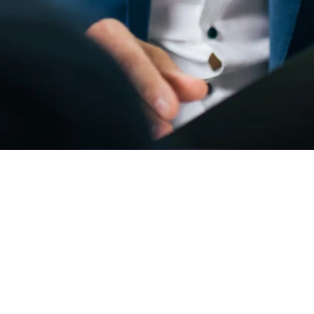
Für Unternehmer
Für Bewerber
Über uns