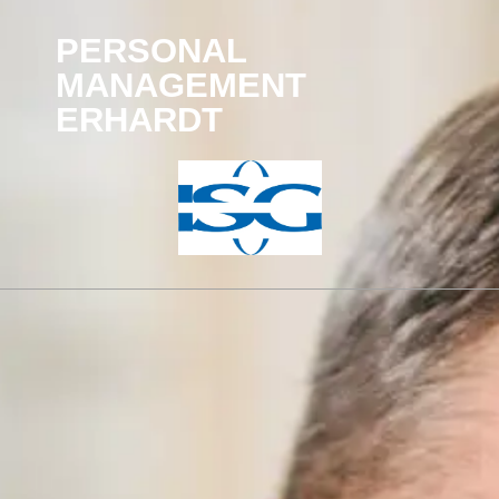
PERSONAL
MANAGEMENT
ERHARDT