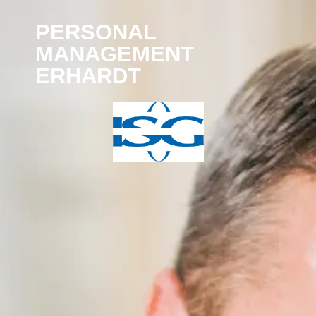
PERSONAL
MANAGEMENT
ERHARDT