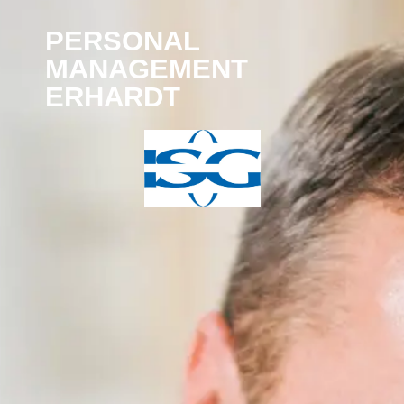
PERSONAL
MANAGEMENT
ERHARDT